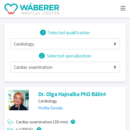
1
Selected qualification
Cardiology
2
Selected specialization
Cardiac examination
Dr. Olga Hajnalka PhD Bálint
Cardiology
Profile Details
Cardiac examination (30 min)
42 000 Ft