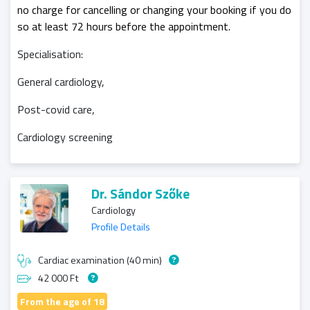
no charge for cancelling or changing your booking if you do
so at least 72 hours before the appointment.
Specialisation:
General cardiology,
Post-covid care,
Cardiology screening
Dr. Sándor Szőke
Cardiology
Profile Details
Cardiac examination (40 min)
42 000 Ft
From the age of 18