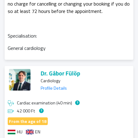
no charge for cancelling or changing your booking if you do
so at least 72 hours before the appointment.
Specialisation:
General cardiology
Dr. Gábor Fülöp
Cardiology
Profile Details
Cardiac examination (40 min)
42 000 Ft
From the age of 18
HU
EN