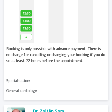
12:30
13:00
13:30
+
Booking is only possible with advance payment. There is
no charge for cancelling or changing your booking if you do
so at least 72 hours before the appointment.
Specialisation:
General cardiology
Dr. Zoltán Som