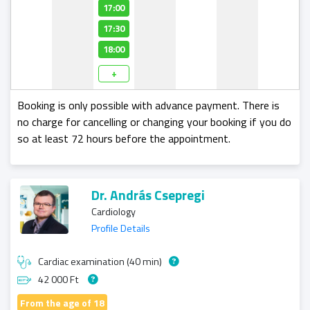
17:00
17:30
18:00
+
Booking is only possible with advance payment. There is
no charge for cancelling or changing your booking if you do
so at least 72 hours before the appointment.
Dr. András Csepregi
Cardiology
Profile Details
Cardiac examination (40 min)
42 000 Ft
From the age of 18