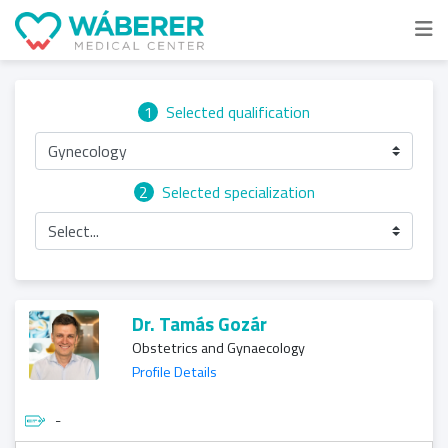
1
Selected qualification
Gynecology
2
Selected specialization
Select...
Dr. Tamás Gozár
Obstetrics and Gynaecology
Profile Details
-